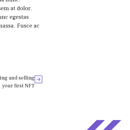
sem at dolor.
nunc egestas
, massa. Fusce ac
ing and selling
your first NFT