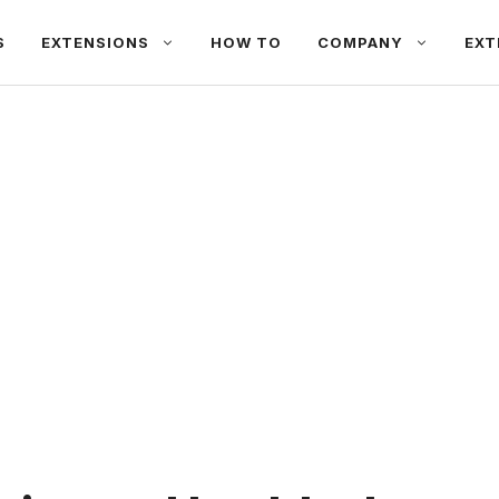
S
EXTENSIONS
HOW TO
COMPANY
EXT