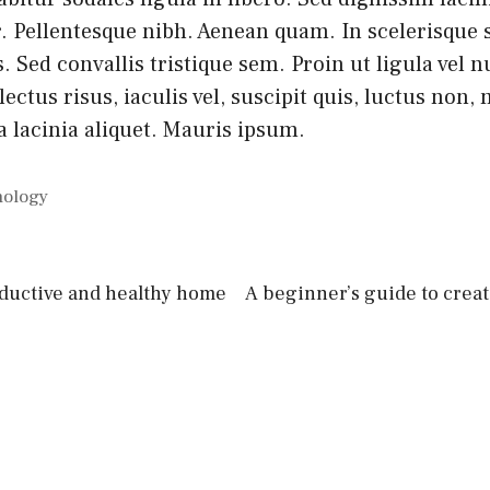
. Pellentesque nibh. Aenean quam. In scelerisque 
 Sed convallis tristique sem. Proin ut ligula vel 
lectus risus, iaculis vel, suscipit quis, luctus non
la lacinia aliquet. Mauris ipsum.
nology
oductive and healthy home
A beginner’s guide to creat