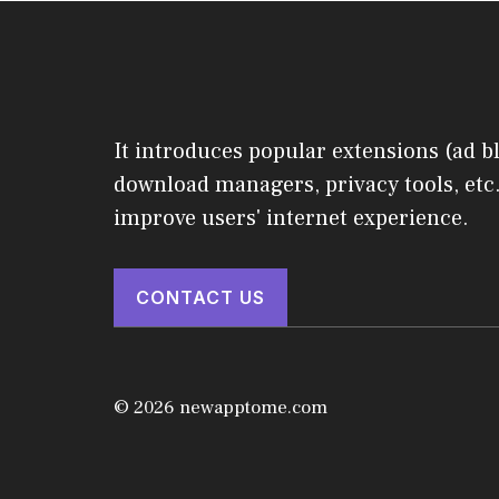
It introduces popular extensions (ad b
download managers, privacy tools, etc.
improve users' internet experience.
CONTACT US
© 2026 newapptome.com