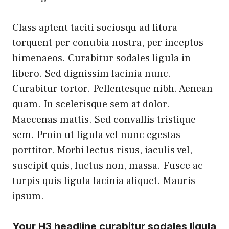
Class aptent taciti sociosqu ad litora
torquent per conubia nostra, per inceptos
himenaeos. Curabitur sodales ligula in
libero. Sed dignissim lacinia nunc.
Curabitur tortor. Pellentesque nibh. Aenean
quam. In scelerisque sem at dolor.
Maecenas mattis. Sed convallis tristique
sem. Proin ut ligula vel nunc egestas
porttitor. Morbi lectus risus, iaculis vel,
suscipit quis, luctus non, massa. Fusce ac
turpis quis ligula lacinia aliquet. Mauris
ipsum.
Your H3 headline curabitur sodales ligula