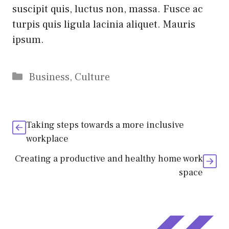
suscipit quis, luctus non, massa. Fusce ac
turpis quis ligula lacinia aliquet. Mauris
ipsum.
Categories
Business
,
Culture
Taking steps towards a more inclusive
workplace
Creating a productive and healthy home work
space